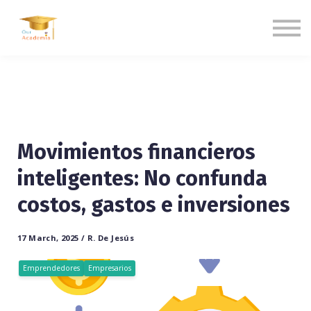
Blogs
Contact us
Language
Sign in
Sign up
Movimientos financieros
inteligentes: No confunda
costos, gastos e inversiones
17 March, 2025 / R. De Jesús
Emprendedores
Empresarios